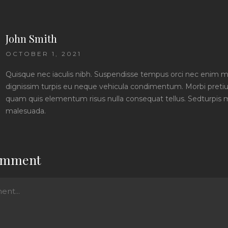
John Smith
OCTOBER 1, 2021
Quisque nec iaculis nibh. Suspendisse tempus orci nec enim 
dignissim turpis eu neque vehicula condimentum. Morbi pretium
quam quis elementum risus nulla consequat tellus. Sedturpis m
malesuada.
comment