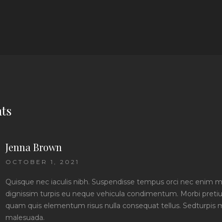
ts
Jenna Brown
OCTOBER 1, 2021
Quisque nec iaculis nibh. Suspendisse tempus orci nec enim 
dignissim turpis eu neque vehicula condimentum. Morbi pretium
quam quis elementum risus nulla consequat tellus. Sedturpis m
malesuada.