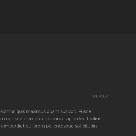
REPLY
maximus quis maximus quam suscipit. Fusce
 orci sed elementum lacinia sapien leo facilisis
i imperdiet eu lorem pellentesque sollicitudin