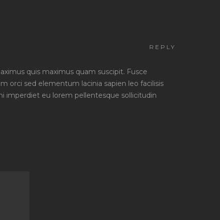
REPLY
maximus quis maximus quam suscipit. Fusce
 orci sed elementum lacinia sapien leo facilisis
i imperdiet eu lorem pellentesque sollicitudin