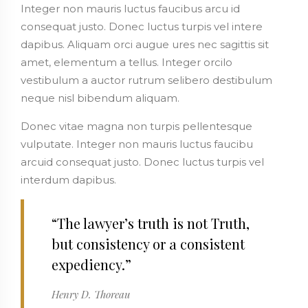
Integer non mauris luctus faucibus arcu id
consequat justo. Donec luctus turpis vel intere
dapibus. Aliquam orci augue ures nec sagittis sit
amet, elementum a tellus. Integer orcilo
vestibulum a auctor rutrum selibero destibulum
neque nisl bibendum aliquam.
Donec vitae magna non turpis pellentesque
vulputate. Integer non mauris luctus faucibu
arcuid consequat justo. Donec luctus turpis vel
interdum dapibus.
“The lawyer’s truth is not Truth,
but consistency or a consistent
expediency.”
Henry D. Thoreau