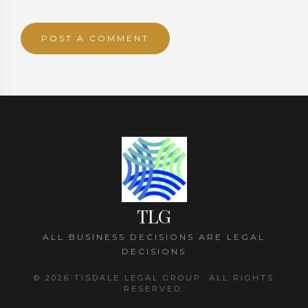
TLG
ALL BUSINESS DECISIONS ARE LEGAL
DECISIONS
© 2026 TISDALE LEGAL GROUP. ALL RIGHTS
RESERVED.